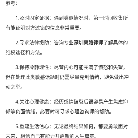
参考：
1.及时固定证据：遇到类似情况时，第一时间收集所
有能证明对方过错的信息非常重要。
2.寻求法律援助：咨询专业
深圳离婚律师
了解具体的
维权途径和方法。
3.保持冷静理性：尽管内心可能充满了愤怒和失望，
但在处理此类敏感话题时仍需尽量克制情绪，避免做出冲
动之举。
4.关注心理健康：经历感情破裂后很容易产生焦虑抑
郁等负面情绪，必要时可寻求心理咨询师的帮助。
5.重建生活信心：无论最终结果如何，都要勇敢面对
未来，相信自己有能力开启新的人生篇章。