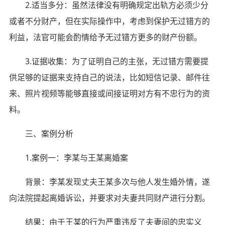
2.适当多分：虽然法律没有明确规定出轨方必须少分
或者不分财产，但在实际操作中，考虑到保护无过错方的
利益，法官可能会酌情给予无过错方更多的财产份额。
3.证据收集：为了证明自己的主张，无过错方需要提
供足够的证据来支持自己的说法，比如短信记录、邮件往
来、照片视频等能够直接或间接证明对方有不忠行为的资
料。
三、案例分析
1.案例一：李某与王某离婚案
背景：李某发现丈夫王某多次与他人发生婚外情，遂
向法院提起离婚诉讼，并要求对夫妻共同财产进行分割。
结果：由于王某的行为严重违反了夫妻间的忠实义