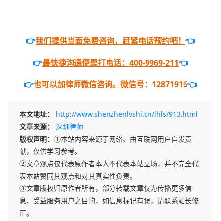
👉
我们提供当面免费咨询，赶紧电话预约吧！
👈
👉
最快捷沟通便是打电话：400-9969-211
👈
👉
也可以加律师微信咨询。微信号：12871916
👈
本文地址：
http://www.shenzhenlvshi.cn/lhls/913.html
文章来源：
深圳律师
版权声明：
①本站内容来源于网络、由互联网用户自发贡
献，仅供学习参考。
②文章观点仅代表原作者本人不代表本站立场，并不完全代
表本站赞同其观点和对其真实性负责。
③文章版权归原作者所有，部分转载文章仅为传播更多信
息、受益服务用户之目的，如信息标记有误，请联系站长修
正。