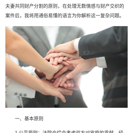
夫妻共同财产分割的原则，在处理无数情感与财产交织的
案件后，我将用通俗易懂的语言为你解析这一复杂问题。
一、基本原则
1.公平原则：法院会综合考虑双方对家庭的贡献、经