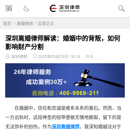
首页
离婚律师
文章正文
深圳离婚律师解读：婚姻中的背叛，如何
影响财产分割
深圳律师
2025年05月23日 16:13
0
在婚姻中，信任和忠诚是维系关系的基石。然而，当
一方出轨时，这段神圣的纽带便被无情地撕裂，留下的是
无法弥补的创伤。作为
深圳离婚律师
，我深知婚姻法对于