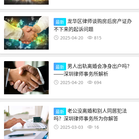
龙华区律师谈购房后房产证办
最新
不下来的起诉问题
2025-04-20
815
男人出轨离婚会净身出户吗？
最新
——深圳律师事务所解析
2025-04-20
694
老公没离婚和别人同居犯法
最新
吗？深圳律师事务所为你解答
2025-03-03
16