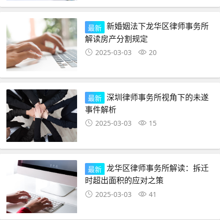
新婚姻法下龙华区律师事务所
最新
解读房产分割规定
2025-03-03
20
深圳律师事务所视角下的未遂
最新
事件解析
2025-03-03
15
龙华区律师事务所解读：拆迁
最新
时超出面积的应对之策
2025-03-03
41