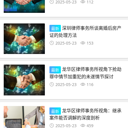
2025-05-23
112
深圳律师事务所谈离婚后房产
最新
证的处理方法
2025-05-23
153
龙华区律师事务所视角下抢劫
最新
罪中情节加重犯的未遂情节探讨
2025-05-23
116
龙华区律师事务所视角：继承
最新
案件能否调解的深度剖析
2025-05-23
459