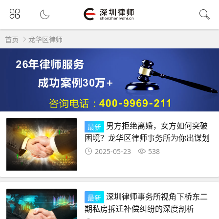
首页
龙华区律师
男方拒绝离婚，女方如何突破
最新
困境？龙华区律师事务所为你出谋划
策
2025-05-23
538
深圳律师事务所视角下桥东二
最新
期私房拆迁补偿纠纷的深度剖析