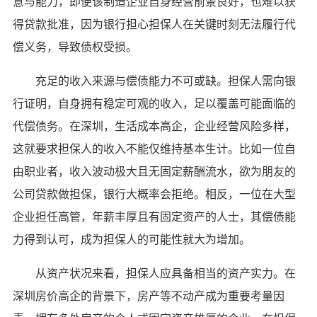
意与能力，即便该制造企业自身经营前景良好，也难以获
得贷款批准，因为银行担心担保人在关键时刻无法履行代
偿义务，导致债权受损。
充足的收入来源与偿债能力不可或缺。担保人需向银
行证明，自身拥有稳定可观的收入，足以覆盖可能面临的
代偿债务。在深圳，生活成本高企，企业经营风险多样，
这就要求担保人的收入不能仅维持基本生计。比如一位自
由职业者，收入波动极大且无固定薪酬流水，欲为朋友的
公司贷款做担保，银行大概率会拒绝。相反，一位在大型
企业担任高管，年薪丰厚且有固定资产的人士，其偿债能
力得到认可，成为担保人的可能性就大为增加。
从资产状况来看，担保人应具备相当的资产实力。在
深圳房价高企的背景下，房产等不动产成为重要考量因