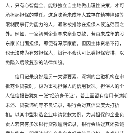
人，只有心智健全、能够独立自主地做出理性决策，才可
承担起担保的重任。这意味着未成年人或存在精神障碍等
限制民事行为能力的人，通常被排除在担保人候选范围之
外。例如，一家初创企业寻求商业贷款，若由未成年的股
东家长出面担保，即便有深厚家底，但因主体资格不符，
也无法成为有效担保人，银行不会认可此类担保安排，以
免陷入后续复杂的法律纠纷。
信用记录良好是另一关键要素。深圳的金融机构在审
批商业贷款时，极为重视担保人的信用状况。担保人的个
人征信报告犹如一张“经济身份证”，若上面留有信用卡逾期
未还、贷款违约等不良记录，银行会对其信誉度大打折
扣。以某中型制造企业申请贷款为例，为其担保的企业负
责人若曾有多次银行贷款逾期记录，银行会质疑其还款诚