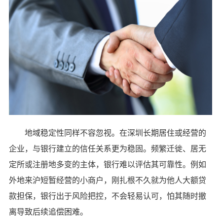
地域稳定性同样不容忽视。在深圳长期居住或经营的
企业，与银行建立的信任关系更为稳固。频繁迁徙、居无
定所或注册地多变的主体，银行难以评估其可靠性。例如
外地来沪短暂经营的小商户，刚扎根不久就为他人大额贷
款担保，银行出于风险把控，不会轻易认可，怕其随时撤
离导致后续追偿困难。