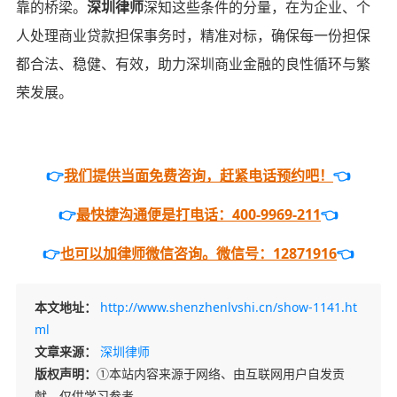
靠的桥梁。
深圳律师
深知这些条件的分量，在为企业、个
人处理商业贷款担保事务时，精准对标，确保每一份担保
都合法、稳健、有效，助力深圳商业金融的良性循环与繁
荣发展。
👉
我们提供当面免费咨询，赶紧电话预约吧！
👈
👉
最快捷沟通便是打电话：400-9969-211
👈
👉
也可以加律师微信咨询。微信号：12871916
👈
本文地址：
http://www.shenzhenlvshi.cn/show-1141.ht
ml
文章来源：
深圳律师
版权声明：
①本站内容来源于网络、由互联网用户自发贡
献，仅供学习参考。