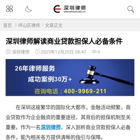
首页
坪山区律师
文章正文
深圳律师解读商业贷款担保人必备条件
深圳律师
2025年12月25日 08:47
0
在深圳这座繁华的国际化大都市，金融活动频繁，商
业贷款作为企业融资的重要途径，其背后的担保机制至关
重要。作为一名
深圳律师
，深入剖析商业贷款担保人必备
条件，能为相关各方提供清晰的指引与保障。