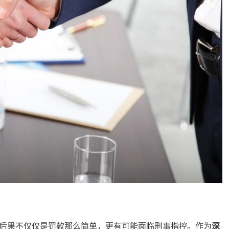
果不仅仅是罚款那么简单，更有可能面临刑事指控。作为
深