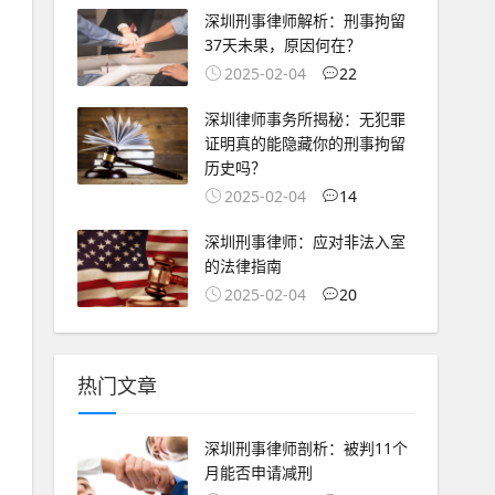
深圳刑事律师解析：刑事拘留
37天未果，原因何在？
2025-02-04
22
深圳律师事务所揭秘：无犯罪
证明真的能隐藏你的刑事拘留
历史吗？
2025-02-04
14
深圳刑事律师：应对非法入室
的法律指南
2025-02-04
20
热门文章
深圳刑事律师剖析：被判11个
月能否申请减刑