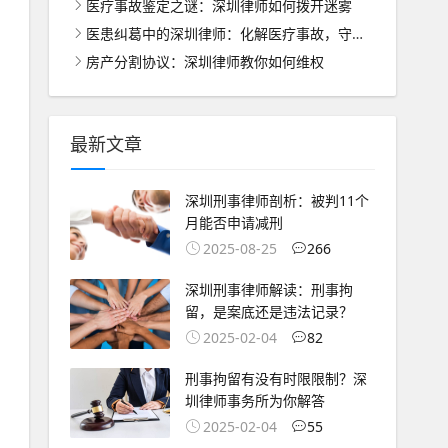
医疗事故鉴定之谜：深圳律师如何拨开迷雾
医患纠葛中的深圳律师：化解医疗事故，守护患者权益
房产分割协议：深圳律师教你如何维权
最新文章
深圳刑事律师剖析：被判11个
月能否申请减刑
2025-08-25
266
深圳刑事律师解读：刑事拘
留，是案底还是违法记录？
2025-02-04
82
刑事拘留有没有时限限制？深
圳律师事务所为你解答
2025-02-04
55