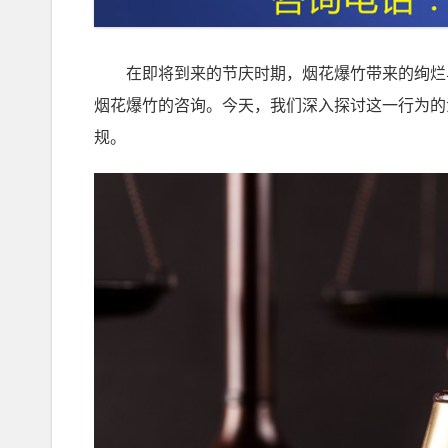
在即将到来的节庆时期，烟花爆竹带来的绚烂
烟花爆竹的咨询。今天，我们深入探讨这一行为的
规。