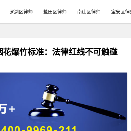
罗湖区律师
盐田区律师
南山区律师
宝安区律
烟花爆竹标准：法律红线不可触碰