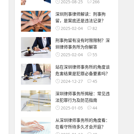
2025-08-25
266
深圳刑事律师解读：刑事拘
留，是案底还是违法记录？
2025-02-04
82
刑事拘留有没有时限限制？深
圳律师事务所为你解答
2025-02-04
55
站在深圳律师事务所的角度谈
危害结果是犯罪必备要素吗？
2024-12-27
45
深圳律师事务所揭秘：常见违
法犯罪行为及防范指南
2025-01-05
44
从深圳律师事务所的角度看：
在看守所待多久才会开庭？