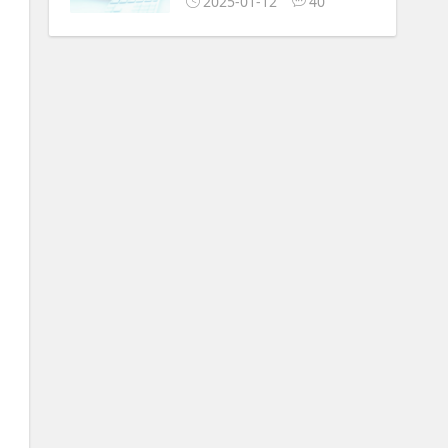
2025-01-12
40