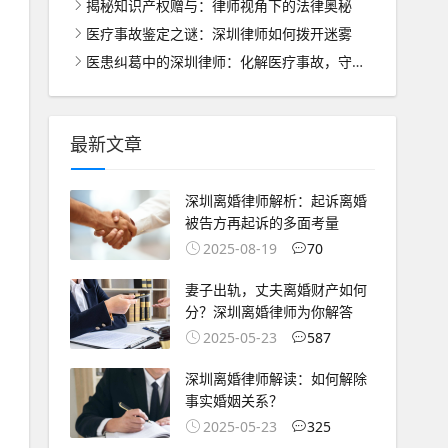
揭秘知识产权赠与：律师视角下的法律奥秘
医疗事故鉴定之谜：深圳律师如何拨开迷雾
医患纠葛中的深圳律师：化解医疗事故，守护患者权益
最新文章
深圳离婚律师解析：起诉离婚
被告方再起诉的多面考量
2025-08-19
70
妻子出轨，丈夫离婚财产如何
分？深圳离婚律师为你解答
2025-05-23
587
深圳离婚律师解读：如何解除
事实婚姻关系？
2025-05-23
325