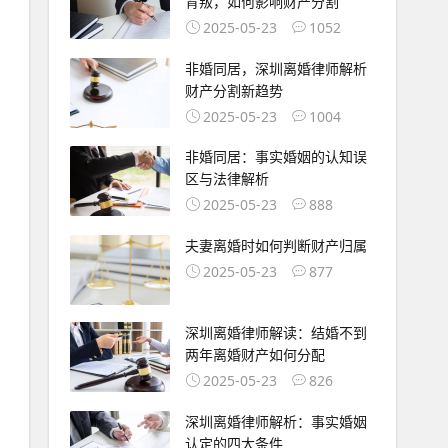
背叛，如何影响财产分割
2025-05-23
1052
非婚同居，深圳离婚律师解析
财产分割新趋势
2025-05-23
1004
非婚同居：事实婚姻的认知误
区与法律解析
2025-05-23
888
夫妻离婚时如何判断财产归属
2025-05-23
877
深圳离婚律师解读：结婚不到
两年离婚财产如何分配
2025-05-23
826
深圳离婚律师解析：事实婚姻
认定的四大条件