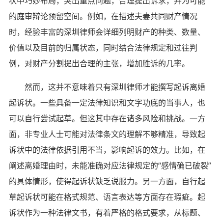
状中巧妙布局，突出重点问题，合理提出诉求，并为可能
的庭审辩论预留空间。例如，在描述夫妻共同财产情况
时，经验丰富的深圳律师会详细列明财产的种类、数量、
价值以及目前的归属状态，同时结合法律规定和过往判
例，对财产分割提出合理的主张，增加胜诉的几率。
然而，这并不意味着只有深圳律师才能撰写起诉离婚
起诉状。一些具备一定法律知识和文字功底的当事人，也
可以自行尝试起草。但这其中存在诸多风险和挑战。一方
面，非专业人士可能对法律条文的理解不够精准，导致起
诉状中的法律依据引用不当，影响起诉的效力。比如，在
阐述离婚理由时，未能准确对应法律规定的“感情确已破裂”
的具体情形，使得起诉状缺乏说服力。另一方面，自行起
草起诉状可能在格式规范、语言表达等方面存在瑕疵。起
诉状作为一种法律文书，有着严格的格式要求，从标题、