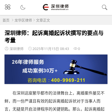
首页
龙华区律师
文章正文
深圳律师：起诉离婚起诉状撰写的要点与
考量
深圳律师
2025年11月15日 08:43
0
在深圳这座繁华都市的法律舞台上，离婚案件屡见不
鲜，而一份严谨且有效的起诉离婚起诉状对于当事人而
言，无疑是开启法律程序的关键钥匙。那么，起诉离婚起