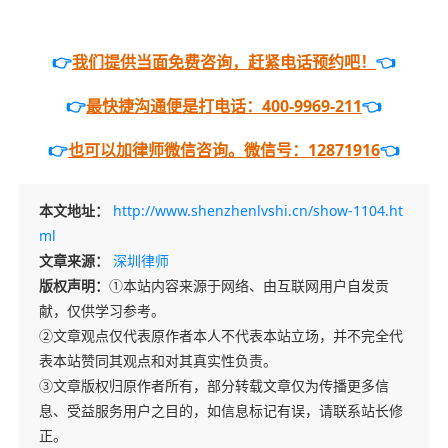
👉
我们提供当面免费咨询，赶紧电话预约吧！
👈
👉
最快捷沟通便是打电话：400-9969-211
👈
👉
也可以加律师微信咨询。微信号：12871916
👈
本文地址：
http://www.shenzhenlvshi.cn/show-1104.ht
ml
文章来源：
深圳律师
版权声明：
①本站内容来源于网络、由互联网用户自发贡
献，仅供学习参考。
②文章观点仅代表原作者本人不代表本站立场，并不完全代
表本站赞同其观点和对其真实性负责。
③文章版权归原作者所有，部分转载文章仅为传播更多信
息、受益服务用户之目的，如信息标记有误，请联系站长修
正。