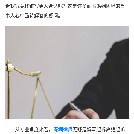
诉状究竟找谁写更为合适呢？这是许多面临婚姻困境的当
事人心中亟待解答的疑问。
从专业角度来看，
深圳律师
无疑是撰写起诉离婚起诉