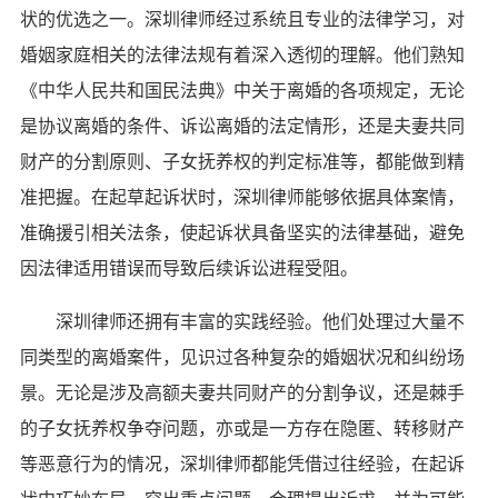
状的优选之一。深圳律师经过系统且专业的法律学习，对
婚姻家庭相关的法律法规有着深入透彻的理解。他们熟知
《中华人民共和国民法典》中关于离婚的各项规定，无论
是协议离婚的条件、诉讼离婚的法定情形，还是夫妻共同
财产的分割原则、子女抚养权的判定标准等，都能做到精
准把握。在起草起诉状时，深圳律师能够依据具体案情，
准确援引相关法条，使起诉状具备坚实的法律基础，避免
因法律适用错误而导致后续诉讼进程受阻。
深圳律师还拥有丰富的实践经验。他们处理过大量不
同类型的离婚案件，见识过各种复杂的婚姻状况和纠纷场
景。无论是涉及高额夫妻共同财产的分割争议，还是棘手
的子女抚养权争夺问题，亦或是一方存在隐匿、转移财产
等恶意行为的情况，深圳律师都能凭借过往经验，在起诉