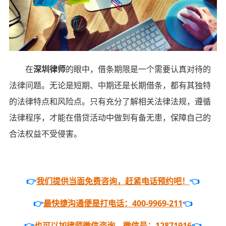
在
深圳律师
的眼中，借条期限是一个需要认真对待的
法律问题。无论是短期、中期还是长期借条，都有其独特
的法律特点和风险点。只有充分了解相关法律法规，遵循
法律程序，才能在借贷活动中做到有备无患，保障自己的
合法权益不受侵害。
👉
我们提供当面免费咨询，赶紧电话预约吧！
👈
👉
最快捷沟通便是打电话：400-9969-211
👈
👉
也可以加律师微信咨询。微信号：12871916
👈