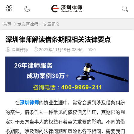
首页
龙岗区律师
文章正文
深圳律师解读借条期限相关法律要点
深圳律师
2025年11月19日 08:46
0
在
深圳律师
的执业生涯中，常常会遇到涉及借条纠纷
的案件。借条作为一种常见的债权债务凭证，其期限的规
定对于双方当事人的权益有着至关重要的影响。不同的借
条期限，涉及到的法律问题和风险也各不相同，需要我们