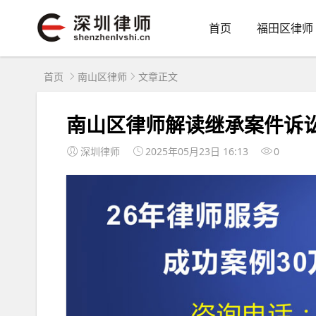
首页
福田区律师
首页
南山区律师
文章正文
南山区律师解读继承案件诉讼时
深圳律师
2025年05月23日 16:13
0