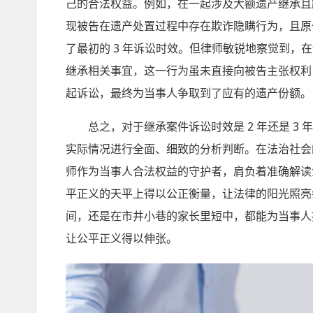
己的合法权益。例如，在一起涉及大额遗产继承且
现被告在遗产处置过程中存在欺诈隐瞒行为，且原
了最初的 3 年诉讼时效。但律师敏锐地察觉到
继承相关事宜，这一行为虽未直接向被告主张权利
起诉讼，最终为当事人争取到了应有的遗产份额。
总之，对于继承案件诉讼时效是 2 年还是 3
实际情况进行全面、细致的分析判断。在法治社会
师作为当事人合法权益的守护者，肩负着准确解读
平正义的天平上得以公正衡量，让法律的阳光照亮
间，还是在市井小巷的家长里短中，都能为当事人
让公平正义得以伸张。