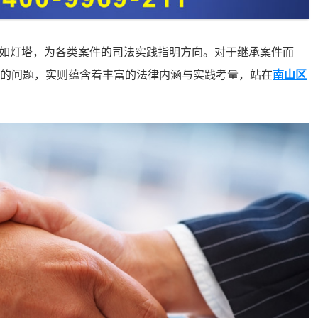
灯塔，为各类案件的司法实践指明方向。对于继承案件而
似简单的问题，实则蕴含着丰富的法律内涵与实践考量，站在
南山区