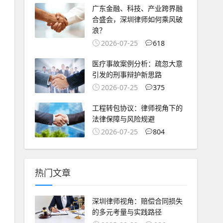
广东金融、科技、产业跨界融
合盛会，深圳律师如何乘风破
浪？
2026-07-25
618
医疗事故案例分析：疏忽大意
引发的刑事辩护新思路
2026-07-25
375
工程转包协议：律师视角下的
法律保障与风险规避
2026-07-25
804
热门文章
深圳律师视角：赔偿合同损失
的多元考量与实践路径