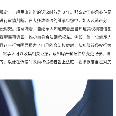
，一般民事纠纷的诉讼时效为 3 年。那么对于继承案件是
进行审慎判断。在大多数普通的继承纠纷中，如涉及遗产分
的诉讼时效。这意味着，自继承人知道或者应当知道其权利被侵犯
法院提起民事诉讼，维护自身合法继承权益。例如，当一位继承人
且这一行为明显损害了自己的合法权益时，从知晓该侵权行为
期间，继承人可以收集相关证据，诸如房产登记信息变更记录、遗
等，以便在诉讼时效内将侵权者告上法庭，要求恢复自己对房