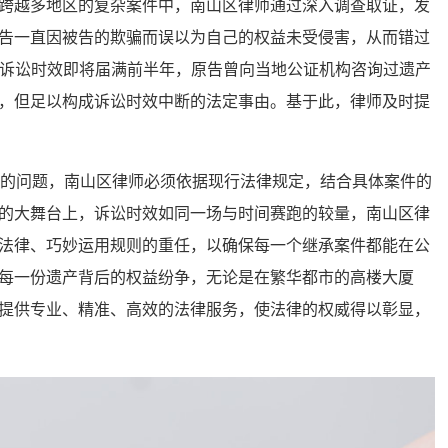
跨越多地区的复杂案件中，南山区律师通过深入调查取证，发
告一直因被告的欺骗而误以为自己的权益未受侵害，从而错过
，在诉讼时效即将届满前半年，原告曾向当地公证机构咨询过遗产
，但足以构成诉讼时效中断的法定事由。基于此，律师及时提
 年的问题，南山区律师必须依据现行法律规定，结合具体案件的
的大舞台上，诉讼时效如同一场与时间赛跑的较量，南山区律
法律、巧妙运用规则的重任，以确保每一个继承案件都能在公
每一份遗产背后的权益纷争，无论是在繁华都市的高楼大厦
提供专业、精准、高效的法律服务，使法律的权威得以彰显，