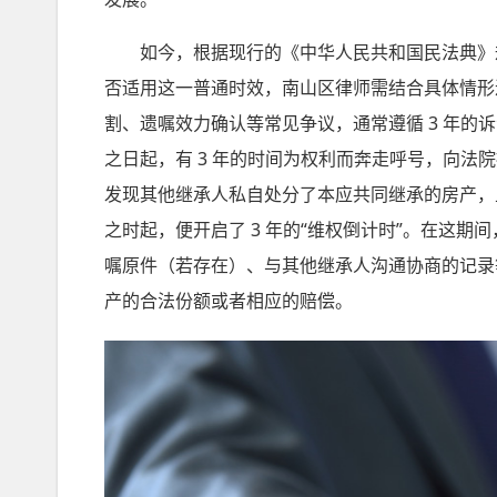
如今，根据现行的《中华人民共和国民法典》规定
否适用这一普通时效，南山区律师需结合具体情形
割、遗嘱效力确认等常见争议，通常遵循 3 年
之日起，有 3 年的时间为权利而奔走呼号，向
发现其他继承人私自处分了本应共同继承的房产，
之时起，便开启了 3 年的“维权倒计时”。在这
嘱原件（若存在）、与其他继承人沟通协商的记录
产的合法份额或者相应的赔偿。