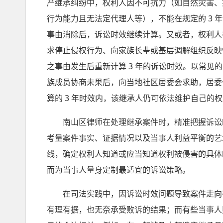
产继承纠纷中，权利人因不可抗力（如自然灾害、
行为能力且无法定代理人等），不能在规定的 3
事由消除后，诉讼时效继续计算。又或者，权利人
求停止侵权行为、向家族长辈或基层调解组织反映
之事由发生后重新计算 3 年的诉讼时效。以常
族成员协商未果后，向当地社区居委会求助，居委
算的 3 年时效内，该继承人仍可依法维护自己的
南山区律师在处理继承案件时，精准把握诉讼时
考量案件事实、证据情况以及当事人利益平衡的艺
线，确定权利人知道或应当知道权利被侵害的具体
而为当事人量身定制最适宜的诉讼策略。
在司法实践中，因诉讼时效问题导致案件走向截
有理有据，也无奈承受败诉的结果；而有些当事人