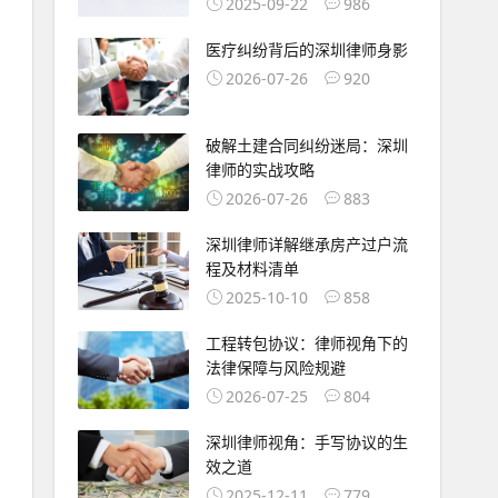
2025-09-22
986
医疗纠纷背后的深圳律师身影
2026-07-26
920
破解土建合同纠纷迷局：深圳
律师的实战攻略
2026-07-26
883
深圳律师详解继承房产过户流
程及材料清单
2025-10-10
858
工程转包协议：律师视角下的
法律保障与风险规避
2026-07-25
804
深圳律师视角：手写协议的生
效之道
2025-12-11
779